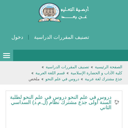
تصنيف المقررات الدراسية
دخول
الدروس
الصفحة الرئيسية
تصنيف المقررات الدراسية
كلية الآداب و الحضارة الإسلامية
قسم اللغة العربية
الموارد
جذع مشترك لغة عربية
دروس في علم النحو
ملخص
عربي ‎(ar)‎
دروس في علم النحو دروس في علم النحو لطلبة
السنة أولى جذع مشترك نظام (ل.م.د) السداسي
الثاني