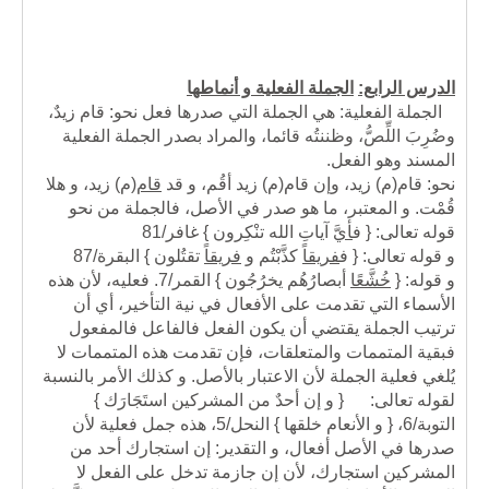
الدرس الرابع:
الجملة الفعلية و أنماطها
الجملة الفعلية: هي الجملة التي صدرها فعل نحو: قام زيدٌ،
وضُرِبَ اللِّصُّ، وظننتُه قائما، والمراد بصدر الجملة الفعلية
المسند وهو الفعل.
نحو: قام
(م)
زيد، وإن قام
(م)
زيد أقُم، و قد
قام
(م)
زيد، و هلا
قُمْت. و المعتبر، ما هو صدر في الأصل، فالجملة من نحو
قوله تعالى: { ف
أيَّ
آياتِ الله تنْكِرون } غافر/81
و قوله تعالى: { ف
فريقا
ً كذَّبْتُم و
فريقا
ً تقتُلون } البقرة/87
و قوله: {
خُشَّعًا
أبصارُهُم يخرُجُون } القمر/7. فعليه، لأن هذه
الأسماء التي تقدمت على الأفعال في نية التأخير، أي أن
ترتيب الجملة يقتضي أن يكون الفعل فالفاعل فالمفعول
فبقية المتممات والمتعلقات، فإن تقدمت هذه المتممات لا
يُلغي فعلية الجملة لأن الاعتبار بالأصل. و كذلك الأمر بالنسبة
لقوله تعالى: { و إن أحدٌ من المشركين استَجَارَك }
التوبة/6، { و الأنعام خلقها } النحل/5، هذه جمل فعلية لأن
صدرها في الأصل أفعال، و التقدير: إن استجارك أحد من
المشركين استجارك، لأن إن جازمة تدخل على الفعل لا