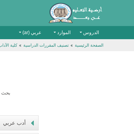
الدروس
الموارد
عربي ‎(ar)‎
الصفحة الرئيسية
تصنيف المقررات الدراسية
كلية الآدا
بحث م
أدب عربي