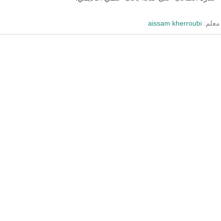
معلم:
aissam kherroubi