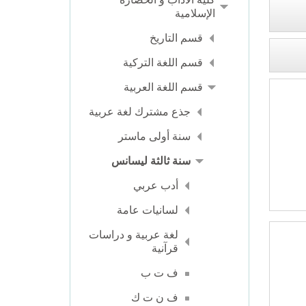
الإسلامية
قسم التاريخ
قسم اللغة التركية
قسم اللغة العربية
جذع مشترك لغة عربية
سنة أولى ماستر
سنة ثالثة ليسانس
أدب عربي
لسانيات عامة
لغة عربية و دراسات
قرآنية
ف ت ب
ف ن ت ك