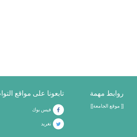
روابط مهمة
تابعونا على مواقع التو
[[ موقع الجامعة]]
فيس بوك
تغريد