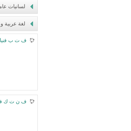
لسانيات عام
لغة عربية و
ف ت ب فنيات 
ف ن ت ك فنيا